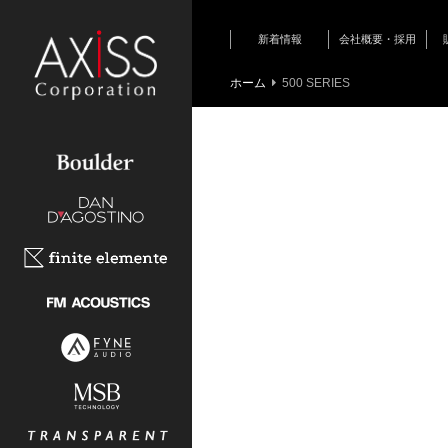
新着情報
会社概要・採用
新商品情報
ホーム
500 SERIES