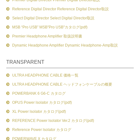
Premier Digital Director Premier Digital Director取説
Reference Digital Director Reference Digital Director取説
Select Digital Director Select Digital Director取説
MSB “Pro USB” MSB"Pro USB"カタログ(pdf)
Premier Headphone Amplifier 取扱説明書
Dynamic Headphone Amplifier Dynamic Headphone-Amp取説
TRANSPARENT
ULTRA HEADPHONE CABLE 価格一覧
ULTRA HEADPHONE CABLE ヘッドフォンケーブルの概要
POWERBANK 6 G6-C カタログ
OPUS Power lsolator カタログ(pdf)
XL Power lsolator カタログ(pdf)
REFERENCE Power lsolator Ver.2 カタログ(pdf)
Reference Power lsolator カタログ
POWERWAVE X カタログ