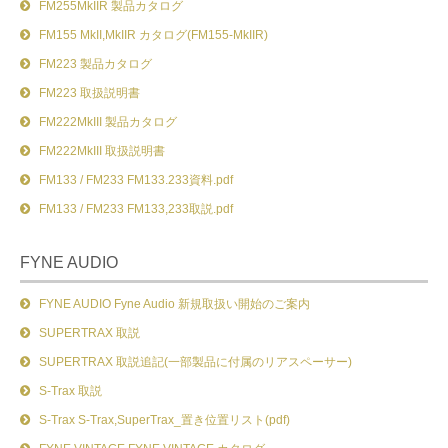
FM255MkIIR 製品カタログ
FM155 MkII,MkIIR カタログ(FM155-MkIIR)
FM223 製品カタログ
FM223 取扱説明書
FM222MkIII 製品カタログ
FM222MkIII 取扱説明書
FM133 / FM233 FM133.233資料.pdf
FM133 / FM233 FM133,233取説.pdf
FYNE AUDIO
FYNE AUDIO Fyne Audio 新規取扱い開始のご案内
SUPERTRAX 取説
SUPERTRAX 取説追記(一部製品に付属のリアスペーサー)
S-Trax 取説
S-Trax S-Trax,SuperTrax_置き位置リスト(pdf)