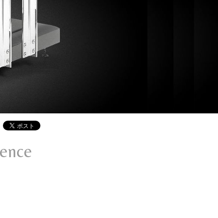
rence