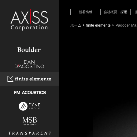
新着情報
会社概要・採用
新商品情報
ホーム
finite elemente
Pagode° Mas