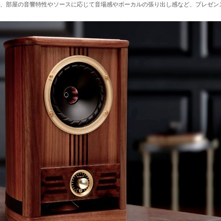
、部屋の音響特性やソースに応じて音場感やボーカルの張り出し感など、プレゼン