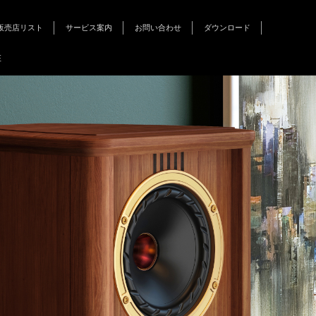
販売店リスト
サービス案内
お問い合わせ
ダウンロード
インフォメーション
キャンペーン
イベント
E