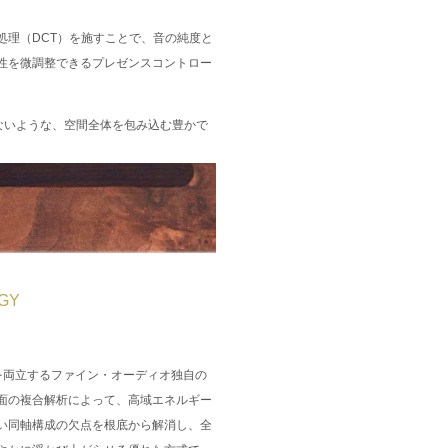
処理（DCT）を施すことで、音の純度と
性を微調整できるプレゼンスコントロー
できないような、空間全体を包み込む豊かで
GY
性を両立するファイン・オーディオ独自の
面の複合解析によって、高域エネルギー
い同軸構成の欠点を根底から解消し、全