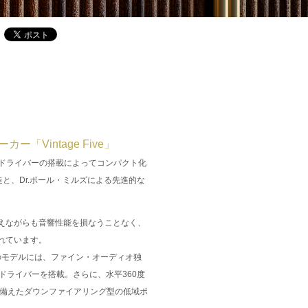
「Vintage Five」
・ドライバーの搭載によってコンパクト化
構造と、Dr.ポール・ミルズによる先進的な
えながらも音響性能を損なうことなく、
れています。
このモデルには、ファイン・オーディオ独
）同軸ドライバーを搭載。さらに、水平360度
ーを備えたダウンファイアリング型の低域ポ