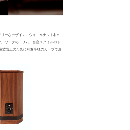
ジュアリーなデザイン。ウォ―ルナット材の
タルワークのトリム、台座スタイルのト
在波防止のために可変半径のカーブで形