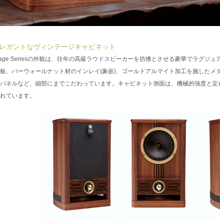
エレガントなヴィンテージキャビネット
ntage Seriesの外観は、往年の高級ラウドスピーカーを彷彿とさせる豪華でラグ
板、バーウォールナット材のインレイ(象嵌)、ゴールドアルマイト加工を施したメ
パネルなど、細部にまでこだわっています。キャビネット側面は、機械的強度と定
れています。