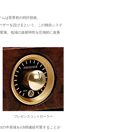
システムは世界初の特許技術。
ーザーを設けるという、この独自システ
に変換。低域の放射特性を圧倒的に改善
プレゼンスコントローラー
zの中高域を±3dB連続可変することが