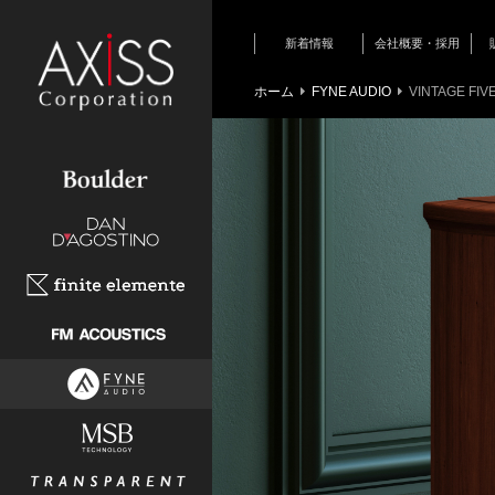
新着情報
会社概要・採用
新商品情報
ホーム
FYNE AUDIO
VINTAGE FIV