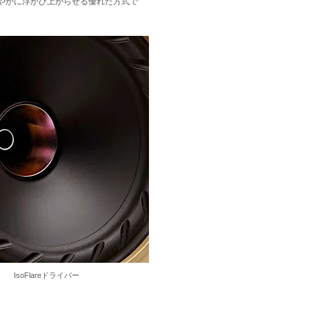
やかに浮かび上がらせる優れた方式で
IsoFlareドライバー