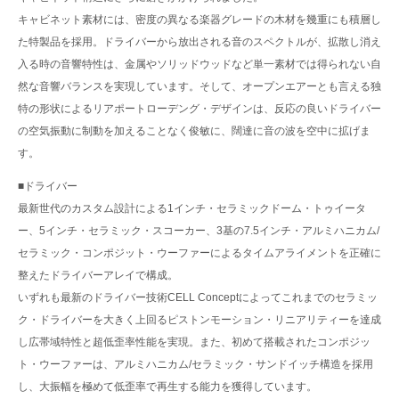
キャビネット素材には、密度の異なる楽器グレードの木材を幾重にも積層し
た特製品を採用。ドライバーから放出される音のスペクトルが、拡散し消え
入る時の音響特性は、金属やソリッドウッドなど単一素材では得られない自
然な音響バランスを実現しています。そして、オープンエアーとも言える独
特の形状によるリアポートローデング・デザインは、反応の良いドライバー
の空気振動に制動を加えることなく俊敏に、闊達に音の波を空中に拡げま
す。
■ドライバー
最新世代のカスタム設計による1インチ・セラミックドーム・トゥイータ
ー、5インチ・セラミック・スコーカー、3基の7.5インチ・アルミハニカム/
セラミック・コンポジット・ウーファーによるタイムアライメントを正確に
整えたドライバーアレイで構成。
いずれも最新のドライバー技術CELL Conceptによってこれまでのセラミッ
ク・ドライバーを大きく上回るピストンモーション・リニアリティーを達成
し広帯域特性と超低歪率性能を実現。また、初めて搭載されたコンポジッ
ト・ウーファーは、アルミハニカム/セラミック・サンドイッチ構造を採用
し、大振幅を極めて低歪率で再生する能力を獲得しています。