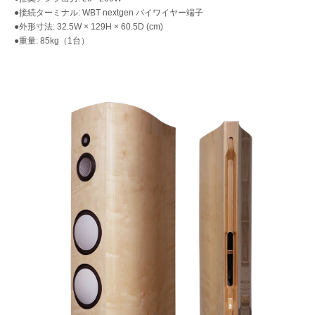
●接続ターミナル: WBT nextgen バイワイヤー端子
●外形寸法: 32.5W × 129H × 60.5D (cm)
●重量: 85kg（1台）