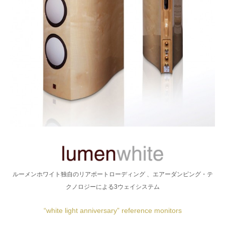
ルーメンホワイト独自のリアポートローディング 、エアーダンピング・テ
クノロジーによる3ウェイシステム
“white light anniversary” reference monitors