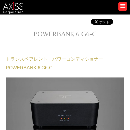
POWERBANK 6 G6-C
トランスペアレント・パワーコンディショナー
POWERBANK 6 G6-C