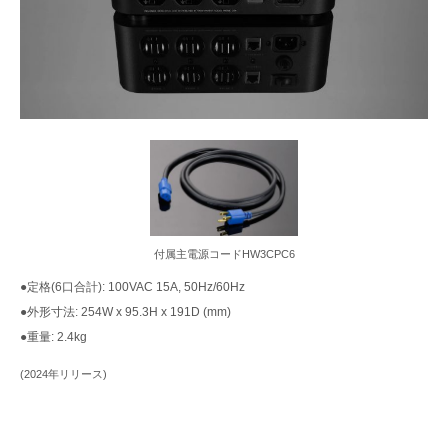
付属主電源コードHW3CPC6
●定格(6口合計): 100VAC 15A, 50Hz/60Hz
●外形寸法: 254W x 95.3H x 191D (mm)
●重量: 2.4kg
(2024年リリース)