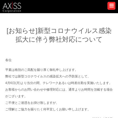
[お知らせ]新型コロナウイルス感染
拡大に伴う弊社対応について
各位
平素は格別のご高配を賜り厚く御礼申し上げます。
弊社では新型コロナウイルスの感染拡大への予防策として、
4月6日(月)より当分の間、テレワークあるいは時差出勤を実施いたします。
お客様からのお問い合わせや修理対応には、通常よりお時間を頂戴する場合
がございます。
ご不便とご迷惑をお掛け致しますが、
ご理解とご協力を賜りたく何卒宜しくお願い申し上げます。