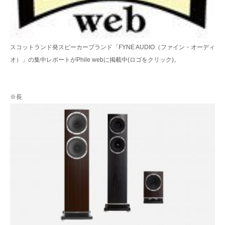
スコットランド発スピーカーブランド「FYNE AUDIO（ファイン・オーディ
オ）」の集中レポートがPhile webに掲載中(ロゴをクリック)。
※長