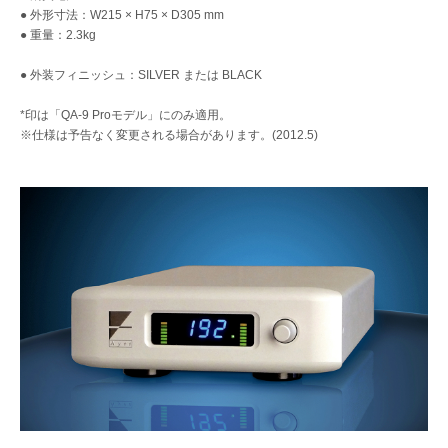
● 外形寸法：W215 × H75 × D305 mm
● 重量：2.3kg
● 外装フィニッシュ：SILVER または BLACK
*印は「QA-9 Proモデル」にのみ適用。
※仕様は予告なく変更される場合があります。(2012.5)