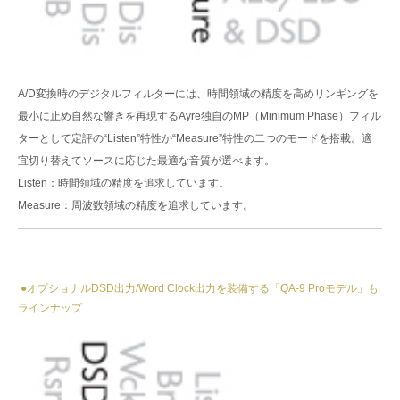
A/D変換時のデジタルフィルターには、時間領域の精度を高めリンギングを
最小に止め自然な響きを再現するAyre独自のMP（Minimum Phase）フィル
ターとして定評の“Listen”特性か“Measure”特性の二つのモードを搭載。適
宜切り替えてソースに応じた最適な音質が選べます。
Listen：時間領域の精度を追求しています。
Measure：周波数領域の精度を追求しています。
●オプショナルDSD出力/Word Clock出力を装備する「QA-9 Proモデル」も
ラインナップ