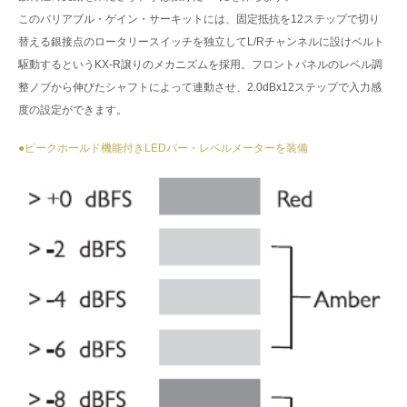
このバリアブル・ゲイン・サーキットには、固定抵抗を12ステップで切り
替える銀接点のロータリースイッチを独立してL/Rチャンネルに設けベルト
駆動するというKX-R譲りのメカニズムを採用。フロントパネルのレベル調
整ノブから伸びたシャフトによって連動させ、2.0dBx12ステップで入力感
度の設定ができます。
●ピークホールド機能付きLEDバー・レベルメーターを装備