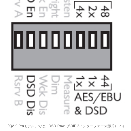
「QA-9 Proモデル」では、DSD-Raw（SDIF-2インターフェース形式）フォ