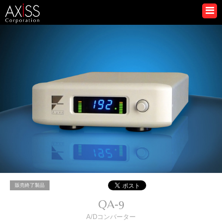
販売終了製品
QA-9
A/Dコンバーター