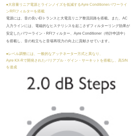
●大容量リニア電源とラインノイズを低減するAyre Conditionerパワーライ
ンRFIフィルターを搭載
電源には、音の良いEIトランスと大電流リニア整流回路を搭載。また、AC
入力ラインには、電磁的なヒステリシスを起こさずフィルターリング効果が
安定したパワーライン・RFIフィルター、Ayre Conditioner（特許申請中）
を搭載し、音の粒立ちと音場再現力の向上に貢献させています。
●レベル調整には、一般的なアッテネーター方式と異なり、
Ayre KX-Rで開発されたバリアブル・ゲイン・サーキットを搭載し、高S/N
を達成