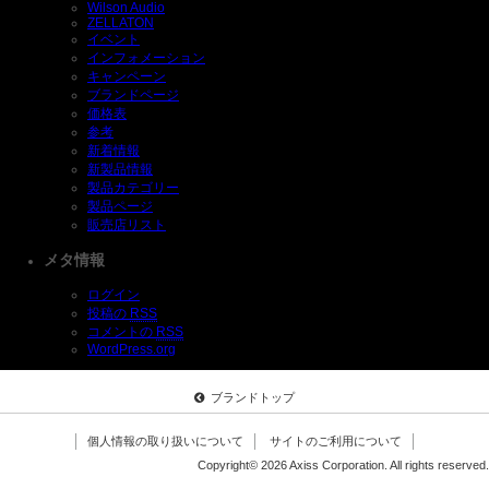
Wilson Audio
ZELLATON
イベント
インフォメーション
キャンペーン
ブランドページ
価格表
参考
新着情報
新製品情報
製品カテゴリー
製品ページ
販売店リスト
メタ情報
ログイン
投稿の
RSS
コメントの
RSS
WordPress.org
ブランドトップ
個人情報の取り扱いについて
サイトのご利用について
Copyright© 2026 Axiss Corporation. All rights reserved.