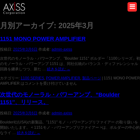
月別アーカイブ:
2025年3月
1151 MONO POWER AMPLIFIER
投稿日:
2025年3月6日
作成者:
admin-axiss
次世代のモノーラル・パワーアンプ、”Boulder 1151″ ボルダー「1100シリーズ」初
のモノーラル・パワーアンプ 1151 は、同社伝統のバランス・ディファレンシャル
回路を継承しつつ、新た …
続きを読む
→
カテゴリー:
1100 SERIES
,
POWER AMPLIFIER
,
製品ページ
|
1151 MONO POWER
AMPLIFIER は
コメントを受け付けていません
次世代のモノーラル・パワーアンプ、”Boulder
1151″、リリース。
投稿日:
2025年3月6日
作成者:
admin-axiss
Boulder社(USA)の新製品、”1151″ モノ・パワーアンプリファイアー の取り扱いを
開始いたします。 < 1151モノ・パワーアンプリファイアー >は、ボルダーの中心的
なライ …
続きを読む
→