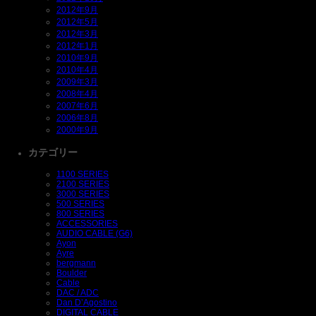
2012年9月
2012年5月
2012年3月
2012年1月
2010年9月
2010年4月
2009年3月
2008年4月
2007年6月
2006年8月
2000年9月
カテゴリー
1100 SERIES
2100 SERIES
3000 SERIES
500 SERIES
800 SERIES
ACCESSORIES
AUDIO CABLE (G6)
Ayon
Ayre
bergmann
Boulder
Cable
DAC / ADC
Dan D’Agostino
DIGITAL CABLE