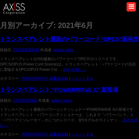
月別アーカイブ:
2021年6月
トランスペアレント最新のパワーコード”OPCS”新発売
投稿日:
2021年6月17日
作成者:
admin-axiss
トランスペアレント(USA)最新のパワーコード”OPCS”のリリースです。
OPCS(OPUS Power Cord Source)は、トランスペアレント・パワーコードの頂点
に君臨するOPC(OPUS Power Cor …
続きを読む
→
カテゴリー:
TRANSPARENT
,
新製品情報
|
コメントする
トランスペアレント “POWERWAVE X” 新登場
投稿日:
2021年6月1日
作成者:
admin-axiss
トランスペアレント最新のパワーコンディショナー”POWERWAVE Xの登場です。
トランスペアレント・パワーコンディショナーは、これまで「パワーバンク」と
「パワーアイソレーター」の二つのシリーズ、全5モデルがラインナッ …
続きを読
む
→
カテゴリー:
TRANSPARENT
,
新製品情報
|
コメントする