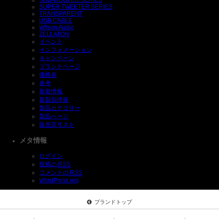
SUB-WOOFER SERIES
SUPER TWEETER SERIES
TRANSPARENT
USB CABLE
Wilson Audio
ZELLATON
イベント
インフォメーション
キャンペーン
ブランドページ
価格表
参考
新着情報
新製品情報
製品カテゴリー
製品ページ
販売店リスト
メタ情報
ログイン
投稿の
RSS
コメントの
RSS
WordPress.org
ブランドトップ