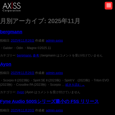
月別アーカイブ:
2025年11月
bergmann
投稿日:
2025年11月26日
作成者:
admin-axiss
・Galder ・Odin ・Magne ©2025.11
カテゴリー:
bergmann
,
参考
|
bergmann は
コメントを受け付けていません
Ayon
投稿日:
2025年11月26日
作成者:
admin-axiss
・Scorpio II (2023秋) ・Spirit SE II (2023秋) ・Spirit V (2023秋) ・Triton EVO
(2023秋) ・Crossfire PA (2023秋) ・Scorpio …
続きを読む
→
カテゴリー:
Ayon
|
Ayon は
コメントを受け付けていません
Fyne Audio 500Sシリーズ最小の F5S リリース
投稿日:
2025年11月20日
作成者:
admin-axiss