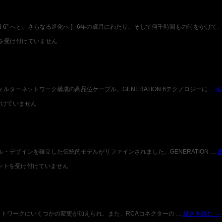
ON 6” へと、さらなる進化へ ] 6年の歳月にわたり、そして何千時間もの時をかけ
を受け付けていません
とフィルターネットワーク構成の高品位ケーブル。GENERATION 6テクノロジーに …
付けていません
ケーブル・デザインを確立した伝統的モデルがリファインされました。GENERATION …
ントを受け付けていません
LUS”は、ネットワークにいくつかの変更が加えられ、また、RCAコネクターの …
続きを読む
→