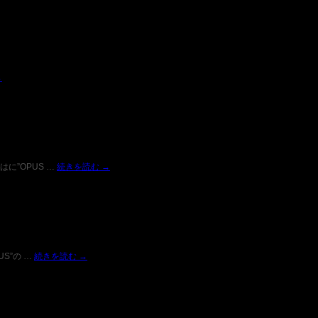
→
はに”OPUS …
続きを読む
→
S”の …
続きを読む
→