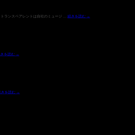
て、トランスペアレントは自社のミュージ …
続きを読む
→
続きを読む
→
続きを読む
→