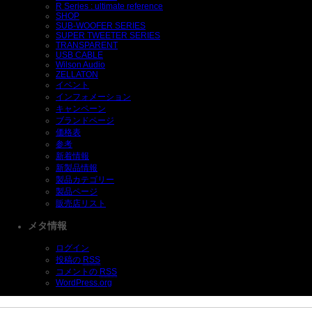
R Series : ultimate reference
SHOP
SUB-WOOFER SERIES
SUPER TWEETER SERIES
TRANSPARENT
USB CABLE
Wilson Audio
ZELLATON
イベント
インフォメーション
キャンペーン
ブランドページ
価格表
参考
新着情報
新製品情報
製品カテゴリー
製品ページ
販売店リスト
メタ情報
ログイン
投稿の
RSS
コメントの
RSS
WordPress.org