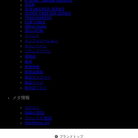
R Series : ultimate reference
SHOP
SUB-WOOFER SERIES
SUPER TWEETER SERIES
TRANSPARENT
USB CABLE
Wilson Audio
ZELLATON
イベント
インフォメーション
キャンペーン
ブランドページ
価格表
参考
新着情報
新製品情報
製品カテゴリー
製品ページ
販売店リスト
メタ情報
ログイン
投稿の
RSS
コメントの
RSS
WordPress.org
ブランドトップ