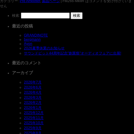
カテゴリー:
Pre Amplifier
,
製品ページ
|
FM266-MkIIR は
コメントを受け付けていま
せん
検索:
最近の投稿
GRANDINOTE
bergmann
Ayon
2026夏季休業のお知らせ
サウンドピット44周年記念”創業祭”オーディオフェアに出展!
最近のコメント
アーカイブ
2026年7月
2026年6月
2026年4月
2026年3月
2026年2月
2026年1月
2025年12月
2025年11月
2025年10月
2025年9月
2025年8月